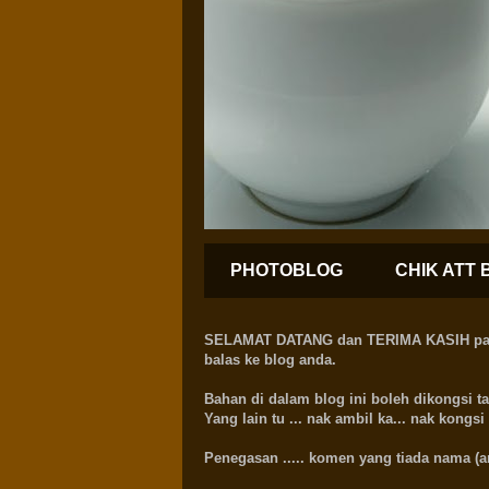
PHOTOBLOG
CHIK ATT 
SELAMAT DATANG dan TERIMA KASIH pada ra
balas ke blog anda.
Bahan di dalam blog ini boleh dikongs
Yang lain tu ... nak ambil ka... nak kong
Penegasan .....
komen yang tiada nama (ano