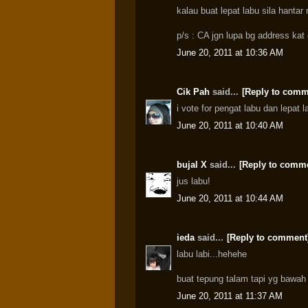
kalau buat lepat labu sila hantar
p/s : CA jgn lupa bg address ka
June 20, 2011 at 10:36 AM
Cik Pah
said...
[Reply to comm
i vote for pengat labu dan lepat 
June 20, 2011 at 10:40 AM
bujal X
said...
[Reply to comm
jus labu!
June 20, 2011 at 10:44 AM
ieda
said...
[Reply to comment
labu labi...hehehe
buat tepung talam tapi yg bawah 
June 20, 2011 at 11:37 AM