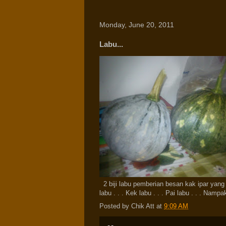
Monday, June 20, 2011
Labu...
2 biji labu pemberian besan kak ipar yang
labu . . . Kek labu . . . Pai labu . . . Na
Posted by
Chik Att
at
9:09 AM