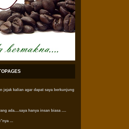
TOPAGES
 jejak kalian agar dapat saya berkunjung
ng ada....saya hanya insan biasa ....
"nya ...