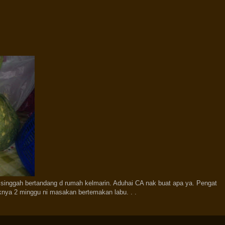
 singgah bertandang d rumah kelmarin. Aduhai CA nak buat apa ya. Pengat
mpaknya 2 minggu ni masakan bertemakan labu. . .