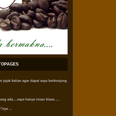
TOPAGES
 jejak kalian agar dapat saya berkunjung
ng ada....saya hanya insan biasa ....
"nya ...