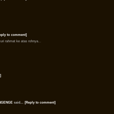
eply to comment]
uri rahmat ke atas rohnya...
]
NGENGE
said...
[Reply to comment]