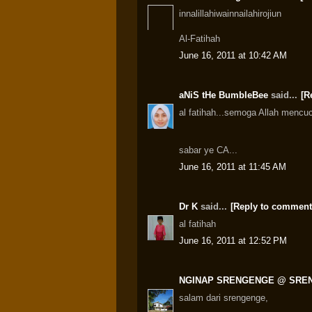
innalillahiwainnailahirojiun
Al-Fatihah
June 16, 2011 at 10:42 AM
aNiS tHe BumbleBee
said...
[R
al fatihah...semoga Allah mencuc
sabar ye CA...
June 16, 2011 at 11:45 AM
Dr K
said...
[Reply to comment
al fatihah
June 16, 2011 at 12:52 PM
NGINAP SRENGENGE @ SRE
salam dari srengenge,