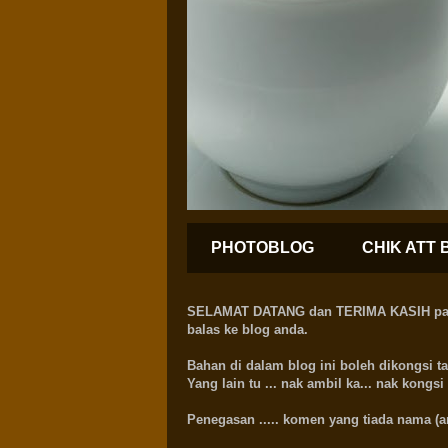
PHOTOBLOG
CHIK ATT 
SELAMAT DATANG dan TERIMA KASIH pada ra
balas ke blog anda.
Bahan di dalam blog ini boleh dikongs
Yang lain tu ... nak ambil ka... nak kong
Penegasan .....
komen yang tiada nama (ano