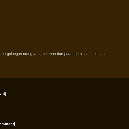
ama golongan orang yang beriman dan para solihin dan solehah …….
ent]
comment]