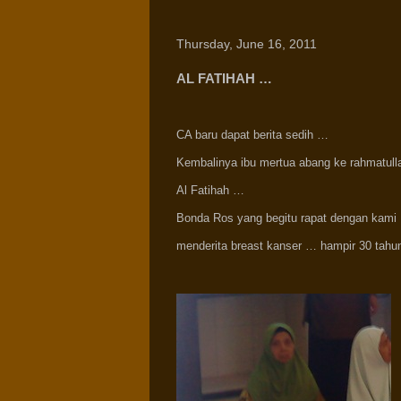
Thursday, June 16, 2011
AL FATIHAH …
CA baru dapat berita sedih …
Kembalinya ibu mertua abang ke rahmatulla
Al Fatihah …
Bonda Ros yang begitu rapat dengan kami
menderita breast kanser … hampir 30 tahun 